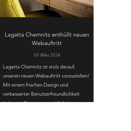
Lagatta Chemnitz enthüllt neuen
Webauftritt
07. März 2024
Lagatta Chemnitz ist stolz darauf,
unseren neuen Webauftritt vorzustellen!
Mit einem frischen Design und
verbesserter Benutzerfreundlichkeit
laden wir Sie ein, unsere Website zu
erkunden und mehr über unsere
Produkte und Dienstleistungen zu
erfahren.