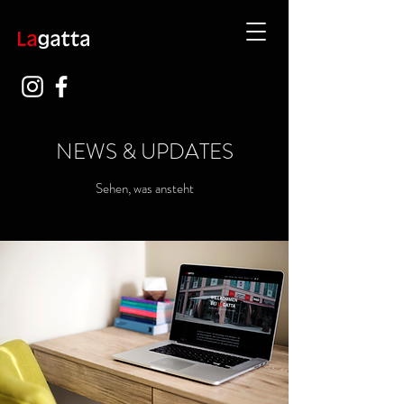
NEWS & UPDATES
Sehen, was ansteht